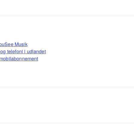
ouSee Musik
og telefoni i udlandet
 mobilabonnement