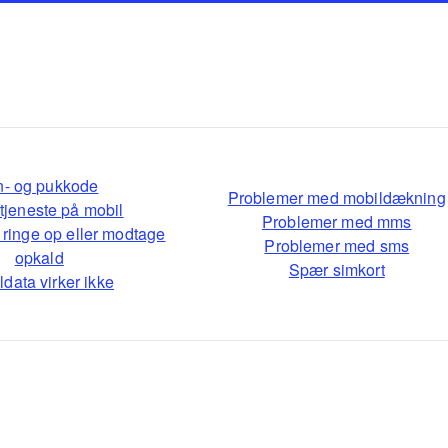
n- og pukkode
Problemer med mobildækning
tjeneste på mobil
Problemer med mms
 ringe op eller modtage
Problemer med sms
opkald
Spær simkort
ldata virker ikke