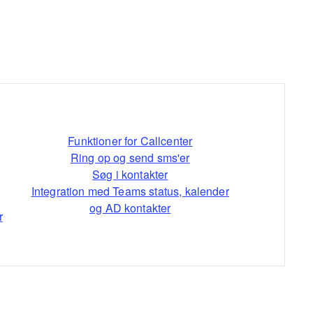
Funktioner for Callcenter
Ring op og send sms'er
Søg i kontakter
Integration med Teams status, kalender
og AD kontakter
r