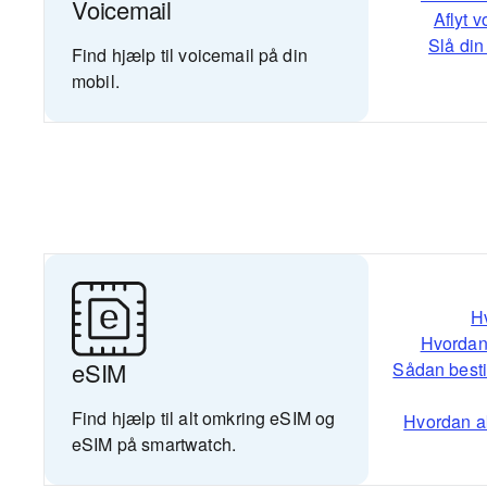
Voicemail
Aflyt 
Slå din 
Find hjælp til voicemail på din
mobil.
H
Hvordan 
eSIM
Sådan bestil
Find hjælp til alt omkring eSIM og
Hvordan ak
eSIM på smartwatch.