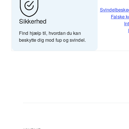
Svindelbeske
Falske k
Sikkerhed
In
Find hjælp til, hvordan du kan
beskytte dig mod fup og svindel.