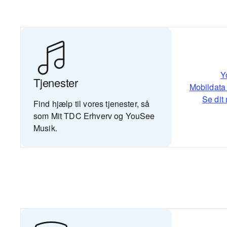
Y
Tjenester
Mobildata 
Se dit
Find hjælp til vores tjenester, så
som Mit TDC Erhverv og YouSee
Musik.