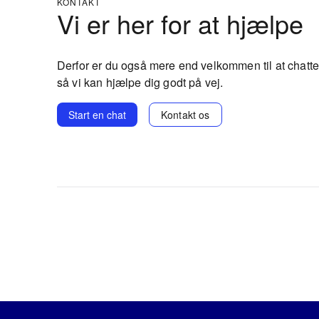
KONTAKT
Vi er her for at hjælpe
Derfor er du også mere end velkommen til at chatte
så vi kan hjælpe dig godt på vej.
Start en chat
Kontakt os