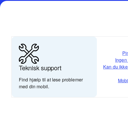
Pi
Ingen 
Teknisk support
Kan du ikke
Find hjælp til at løse problemer
Mobi
med din mobil.