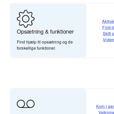
Aktivé
Find 
Opsætning & funktioner
Skift 
Videre
Find hjælp til opsætning og de
forskellige funktioner.
Kom i ga
Velkomst