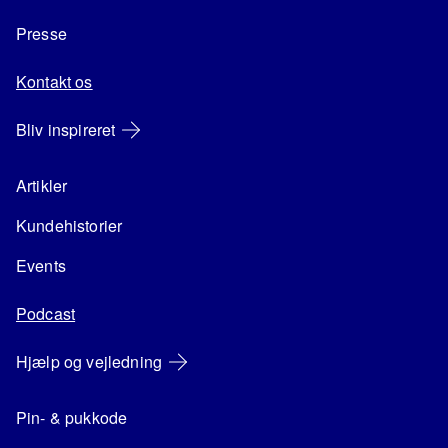
Presse
Kontakt os
Bliv inspireret
Artikler
Kundehistorier
Events
Podcast
Hjælp og vejledning
Pin- & pukkode