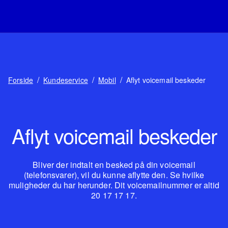
/
/
/
Forside
Kundeservice
Mobil
Aflyt voicemail beskeder
Aflyt voicemail beskeder
Bliver der indtalt en besked på din voicemail
(telefonsvarer), vil du kunne aflytte den. Se hvilke
muligheder du har herunder. Dit voicemailnummer er altid
20 17 17 17.