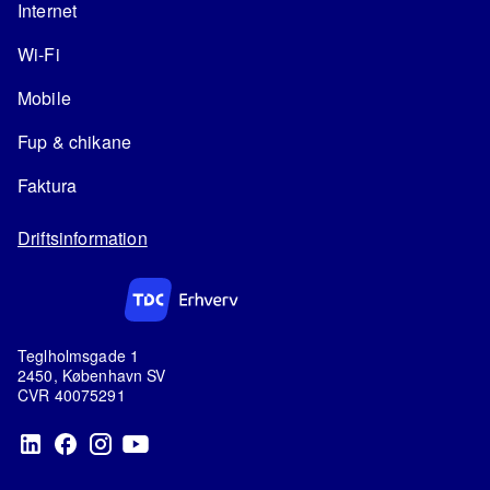
Internet
Wi-Fi
Mobile
Fup & chikane
Faktura
Driftsinformation
Teglholmsgade 1
2450, København SV
CVR 40075291