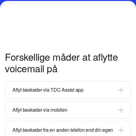
Forskellige måder at aflytte
voicemail på
Aflyt beskeder via TDC Assist app
Aflyt beskeder via mobilen
Aflyt beskeder fra en anden telefon end din egen