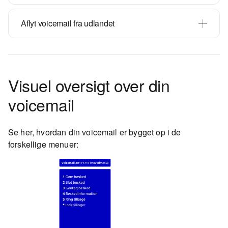
Aflyt voicemail fra udlandet
Visuel oversigt over din
voicemail
Se her, hvordan din voicemail er bygget op i de
forskellige menuer: