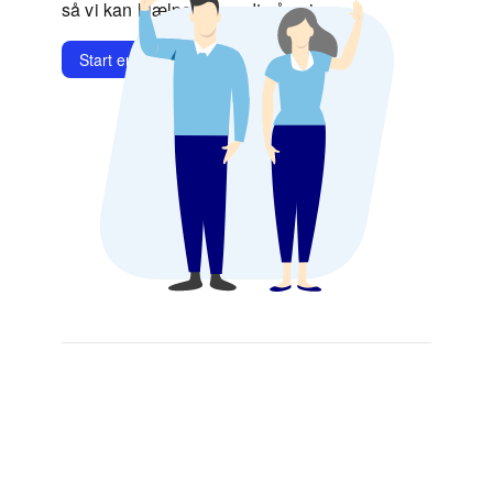
så vi kan hjælpe dig godt på vej.
Start en chat
Kontakt os