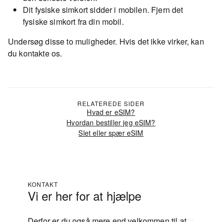
Dit fysiske simkort sidder i mobilen. Fjern det
fysiske simkort fra din mobil.
Undersøg disse to muligheder. Hvis det ikke virker, kan
du kontakte os.
RELATEREDE SIDER
Hvad er eSIM?
Hvordan bestiller jeg eSIM?
Slet eller spær eSIM
KONTAKT
Vi er her for at hjælpe
Derfor er du også mere end velkommen til at