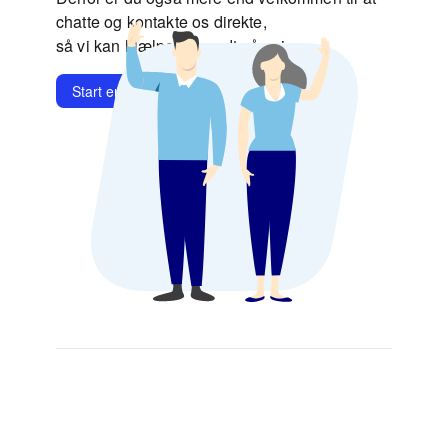
chatte og kontakte os direkte,
så vi kan hjælpe dig godt på vej.
Start en chat
Kontakt os