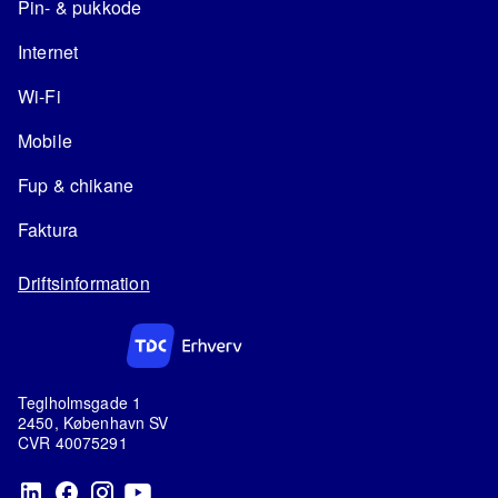
Pin- & pukkode
Internet
Wi-Fi
Mobile
Fup & chikane
Faktura
Driftsinformation
Teglholmsgade 1
2450, København SV
CVR 40075291