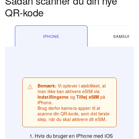
Sådan scanner du din nye
QR-kode
IPHONE
SAMSUNG
Bemærk:
Vi oplever i øjeblikket, at
man ikke kan aktivere eSIM via
Indstillingerne
og
Tilføj eSIM
på
iPhone.
Brug derfor kamera-appen til at
scanne din QR-kode, som det første
step, når du skal aktivere dit eSIM.
Hvis du bruger en iPhone med iOS