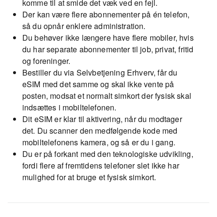
komme til at smide det væk ved en fejl.
Der kan være flere abonnementer på én telefon,
så du opnår enklere administration.
Du behøver ikke længere have flere mobiler, hvis
du har separate abonnementer til job, privat, fritid
og foreninger.
Bestiller du via Selvbetjening Erhverv, får du
eSIM med det samme og skal ikke vente på
posten, modsat et normalt simkort der fysisk skal
indsættes i mobiltelefonen.
Dit eSIM er klar til aktivering, når du modtager
det. Du scanner den medfølgende kode med
mobiltelefonens kamera, og så er du i gang.
Du er på forkant med den teknologiske udvikling,
fordi flere af fremtidens telefoner slet ikke har
mulighed for at bruge et fysisk simkort.