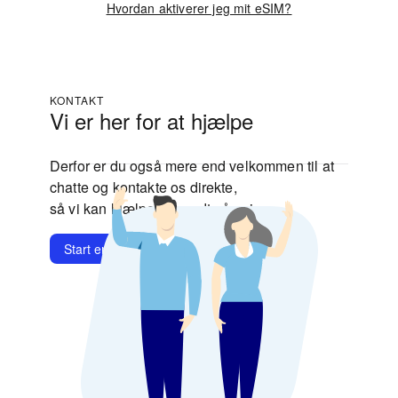
Hvordan aktiverer jeg mit eSIM?
KONTAKT
Vi er her for at hjælpe
Derfor er du også mere end velkommen til at
chatte og kontakte os direkte,
så vi kan hjælpe dig godt på vej.
Start en chat
Kontakt os