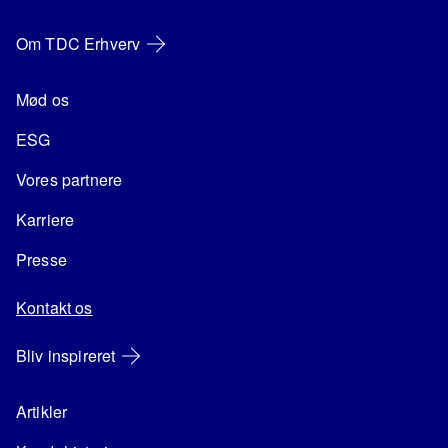
Om TDC Erhverv
Mød os
ESG
Vores partnere
Karriere
Presse
Kontakt os
Bliv inspireret
Artikler