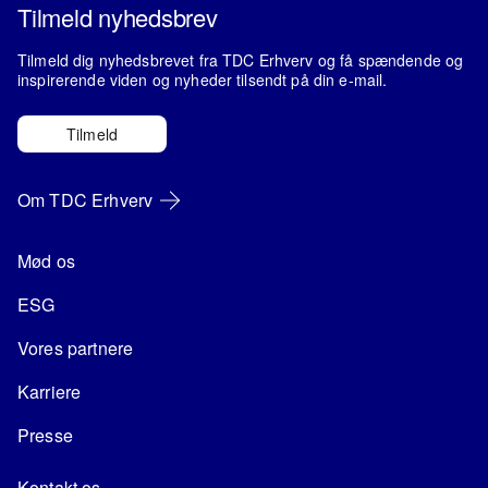
Tilmeld nyhedsbrev
Tilmeld dig nyhedsbrevet fra TDC Erhverv og få spændende og
inspirerende viden og nyheder tilsendt på din e-mail.
Tilmeld
Om TDC Erhverv
Mød os
ESG
Vores partnere
Karriere
Presse
Kontakt os