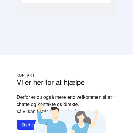
KONTAKT
Vi er her for at hjælpe
Derfor er du også mere end velkommen til at
chatte og kontakte os direkte,
så vi kan hjælpe dig godt på vej.
Start en chat
Kontakt os