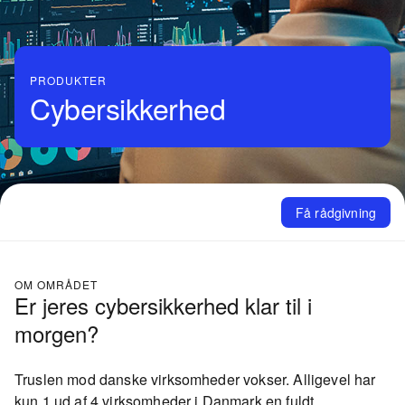
PRODUKTER
Cybersikkerhed
Få rådgivning
OM OMRÅDET
Er jeres cybersikkerhed klar til i
morgen?
Truslen mod danske virksomheder vokser. Alligevel har
kun 1 ud af 4 virksomheder i Danmark en fuldt