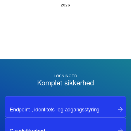
2026
LØSNINGER
Komplet sikkerhed
Endpoint-, identitets- og adgangsstyring
Cloudsikkerhed