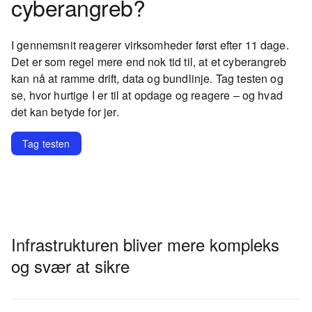
cyberangreb?
I gennemsnit reagerer virksomheder først efter 11 dage.
Det er som regel mere end nok tid til, at et cyberangreb
kan nå at ramme drift, data og bundlinje. Tag testen og
se, hvor hurtige I er til at opdage og reagere – og hvad
det kan betyde for jer.
Tag testen
Infrastrukturen bliver mere kompleks
og svær at sikre