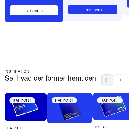
Læs mere
Læs mere
INSPIRATION
Se, hvad der former fremtiden
RAPPORT
RAPPORT
RAPPORT
04. AUG
04. AUG