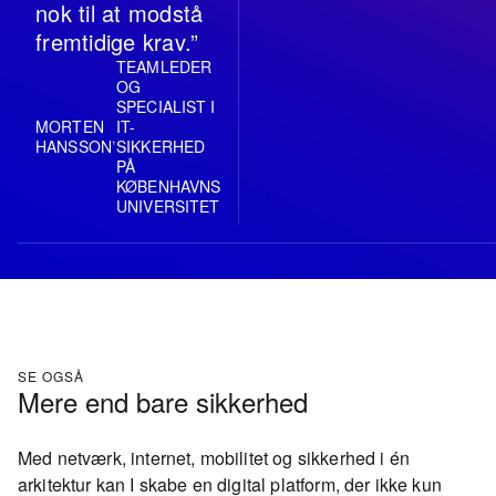
nok til at modstå
fremtidige krav.”
TEAMLEDER
OG
SPECIALIST I
MORTEN
IT-
,
HANSSON
SIKKERHED
PÅ
KØBENHAVNS
UNIVERSITET
SE OGSÅ
Mere end bare sikkerhed
Med netværk, internet, mobilitet og sikkerhed i én
arkitektur kan I skabe en digital platform, der ikke kun