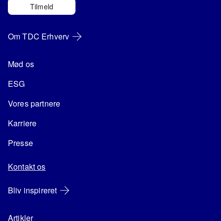
Tilmeld
Om TDC Erhverv
Mød os
ESG
Vores partnere
Karriere
Presse
Kontakt os
Bliv inspireret
Artikler