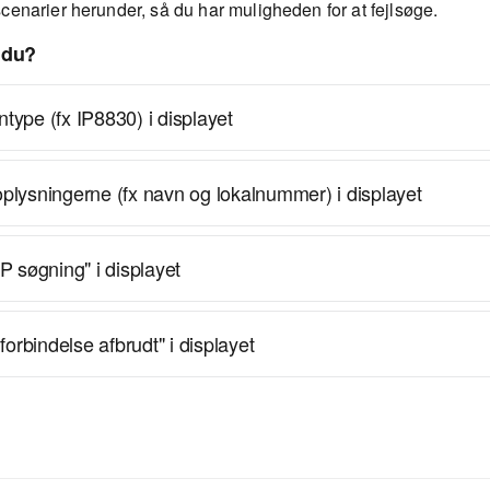
cenarier herunder, så du har muligheden for at fejlsøge.
 du?
ntype (fx IP8830) i displayet
loplysningerne (fx navn og lokalnummer) i displayet
 søgning" i displayet
forbindelse afbrudt" i displayet