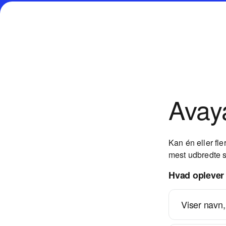
Avay
Kan én eller fle
mest udbredte s
Hvad oplever
Viser navn,