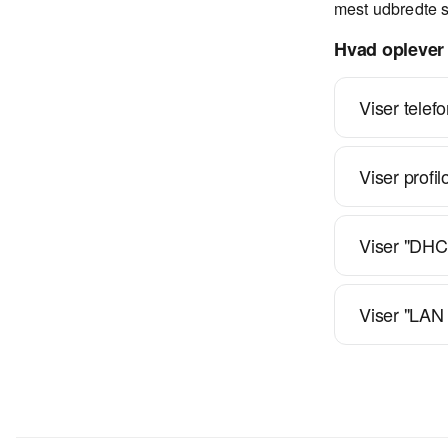
mest udbredte s
Hvad oplever
Viser telefo
Viser profi
Viser "DHCP
Viser "LAN 