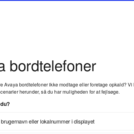
a bordtelefoner
re Avaya bordtelefoner ikke modtage eller foretage opkald? Vi h
cenarier herunder, så du har muligheden for at fejlsøge.
 du?
 brugernavn eller lokalnummer i displayet