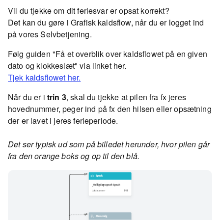
Vil du tjekke om dit feriesvar er opsat korrekt?
Det kan du gøre i Grafisk kaldsflow, når du er logget ind
på vores Selvbetjening.
Følg guiden "Få et overblik over kaldsflowet på en given
dato og klokkeslæt" via linket her.
Tjek kaldsflowet her.
Når du er i
trin 3
, skal du tjekke at pilen fra fx jeres
hovednummer, peger ind på fx den hilsen eller opsætning
der er lavet i jeres ferieperiode.
Det ser typisk ud som på billedet herunder, hvor pilen går
fra den orange boks og op til den blå.