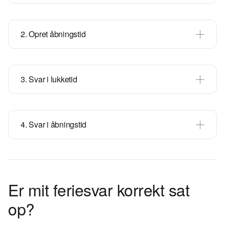
2. Opret åbningstid
3. Svar i lukketid
4. Svar i åbningstid
Er mit feriesvar korrekt sat
op?