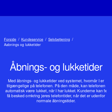
/
/
/
Forside
Kundeservice
Selvbetjening
Aabnings og lukketider
Åbnings- og lukketider
Med åbnings- og lukketider ved systemet, hvornår I er
tilgængelige på telefonen. På den måde, kan telefonen
automatisk være lukket, når I har lukket. Kunderne kan fx
få besked omkring jeres telefontider, når det er udenfor
normale åbningstider.