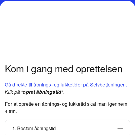
Kom i gang med oprettelsen
Gå direkte til åbnings- og lukketider på Selvbetjeningen.
Klik på “
opret åbningstid
”.
For at oprette en åbnings- og lukketid skal man igennem
4 trin.
1. Bestem åbningstid