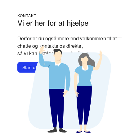
KONTAKT
Vi er her for at hjælpe
Derfor er du også mere end velkommen til at
chatte og kontakte os direkte,
så vi kan hjælpe dig godt på vej.
Start en chat
Kontakt os