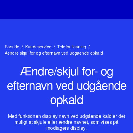
/
/
/
Forside
Kundeservice
Telefonilosning
Aendre skjul for og efternavn ved udgaende opkald
Ændre/skjul for- og
efternavn ved udgående
opkald
Med funktionen display navn ved udgående kald er det
muligt at skjule eller ændre navnet, som vises på
modtagers display.