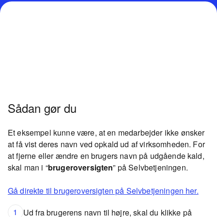
Sådan gør du
Et eksempel kunne være, at en medarbejder ikke ønsker
at få vist deres navn ved opkald ud af virksomheden. For
at fjerne eller ændre en brugers navn på udgående kald,
skal man i “
brugeroversigten
” på Selvbetjeningen.
Gå direkte til brugeroversigten på Selvbetjeningen her.
1
Ud fra brugerens navn til højre, skal du klikke på