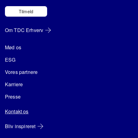
Tilmeld
Om TDC Erhverv
Mød os
ESG
Vores partnere
Karriere
Presse
Kontakt os
Bliv inspireret