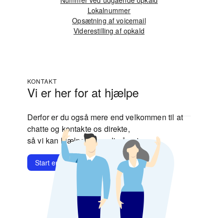
Nummer ved udgående opkald
Lokalnummer
Opsætning af voicemail
Viderestilling af opkald
KONTAKT
Vi er her for at hjælpe
Derfor er du også mere end velkommen til at
chatte og kontakte os direkte,
så vi kan hjælpe dig godt på vej.
Start en chat
Kontakt os