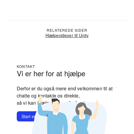
RELATEREDE SIDER
Hjælpevideoer til Unity
KONTAKT
Vi er her for at hjælpe
Derfor er du også mere end velkommen til at
chatte og kontakte os direkte,
så vi kan hjælpe dig godt på vej.
Start en chat
Kontakt os