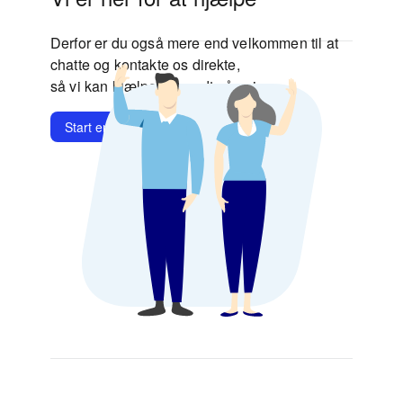
Derfor er du også mere end velkommen til at
chatte og kontakte os direkte,
så vi kan hjælpe dig godt på vej.
Start en chat
Kontakt os