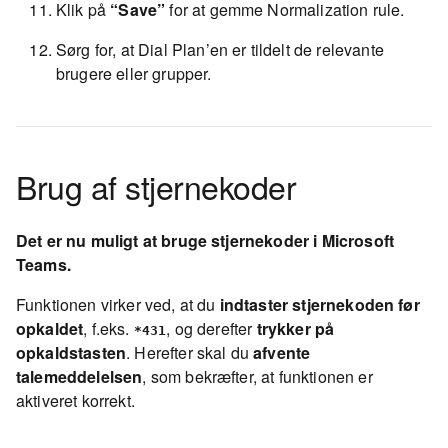
Klik på
“Save”
for at gemme Normalization rule.
Sørg for, at Dial Plan’en er tildelt de relevante
brugere eller grupper.
Brug af stjernekoder
Det er nu muligt at bruge stjernekoder i Microsoft
Teams.
Funktionen virker ved, at du
indtaster stjernekoden før
opkaldet
, f.eks.
, og derefter
trykker på
*431
opkaldstasten
. Herefter skal du
afvente
talemeddelelsen
, som bekræfter, at funktionen er
aktiveret korrekt.