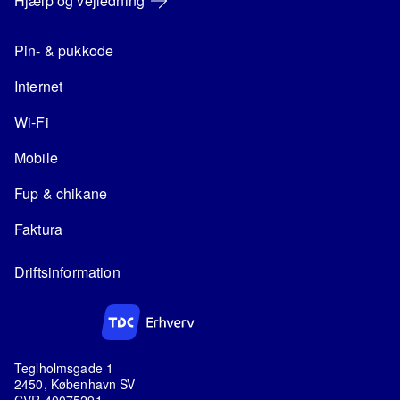
Hjælp og vejledning
Pin- & pukkode
Internet
Wi-Fi
Mobile
Fup & chikane
Faktura
Driftsinformation
Teglholmsgade 1
2450, København SV