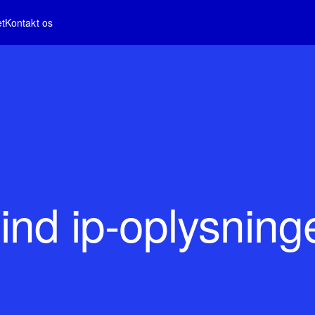
et
Kontakt os
ind ip-oplysning