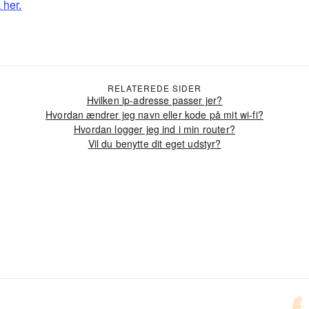
 her.
RELATEREDE SIDER
Hvilken ip-adresse passer jer?
Hvordan ændrer jeg navn eller kode på mit wi-fi?
Hvordan logger jeg ind i min router?
Vil du benytte dit eget udstyr?