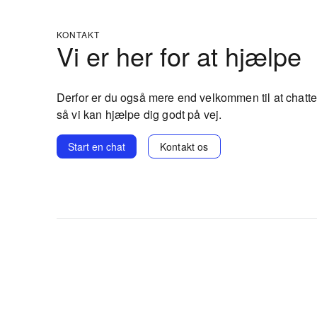
KONTAKT
Vi er her for at hjælpe
Derfor er du også mere end velkommen til at chatte
så vi kan hjælpe dig godt på vej.
Start en chat
Kontakt os