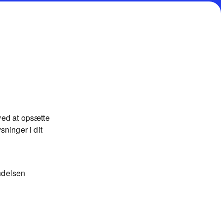
ved at opsætte
sninger i dit
indelsen