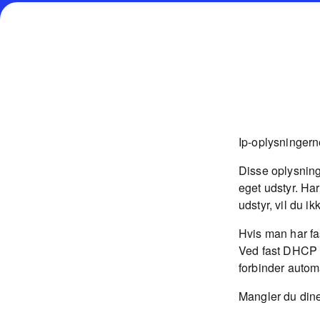
Ip-oplysningern
Disse oplysning
eget udstyr. Har
udstyr, vil du ik
Hvis man har fa
Ved fast DHCP i
forbinder automa
Mangler du dine