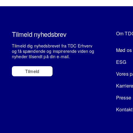
Tilmeld nyhedsbrev
Om TDC
Tilmeld dig nyhedsbrevet fra TDC Erhverv
Mød os
og få spændende og inspirerende viden og
nyheder tilsendt på din e-mail.
ESG
Tilmeld
Vores p
Karrier
Presse
Kontakt