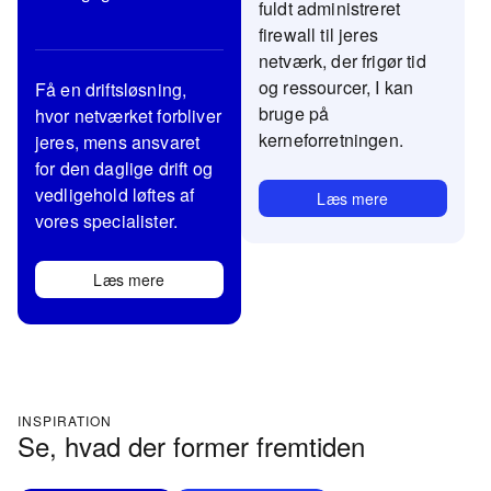
fuldt administreret
firewall til jeres
netværk, der frigør tid
og ressourcer, I kan
Få en driftsløsning,
bruge på
hvor netværket forbliver
kerneforretningen.
jeres, mens ansvaret
for den daglige drift og
vedligehold løftes af
Læs mere
vores specialister.
Læs mere
INSPIRATION
Se, hvad der former fremtiden