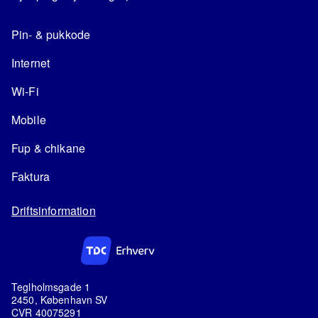
Pin- & pukkode
Internet
Wi-Fi
Mobile
Fup & chikane
Faktura
Driftsinformation
Teglholmsgade 1
2450, København SV
CVR 40075291