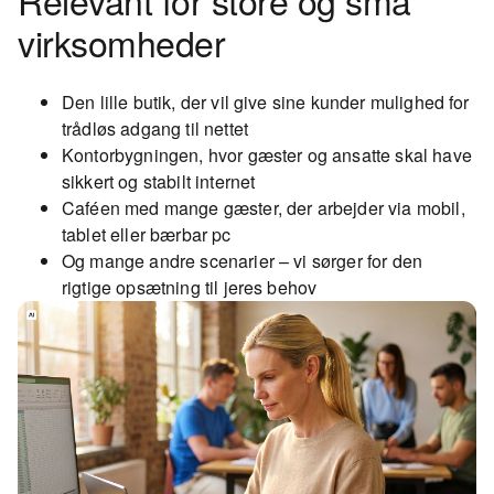
Relevant for store og små
virksomheder
Den lille butik, der vil give sine kunder mulighed for
trådløs adgang til nettet
Kontorbygningen, hvor gæster og ansatte skal have
sikkert og stabilt internet
Caféen med mange gæster, der arbejder via mobil,
tablet eller bærbar pc
Og mange andre scenarier – vi sørger for den
rigtige opsætning til jeres behov