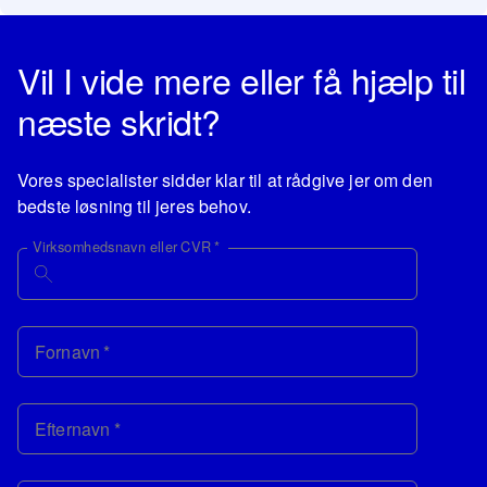
Vil I vide mere eller få hjælp til
næste skridt?
Vores specialister sidder klar til at rådgive jer om den
bedste løsning til jeres behov.
Virksomhedsnavn eller CVR
*
Fornavn
*
Efternavn
*