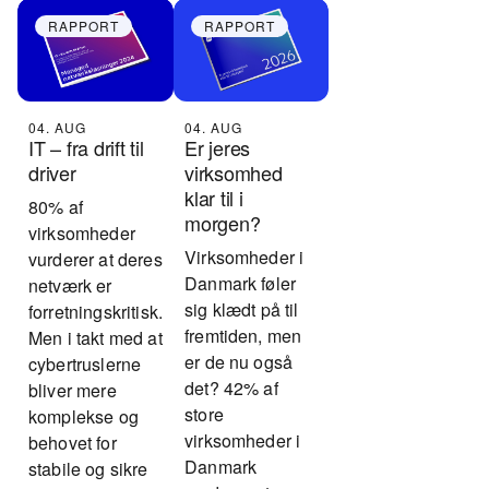
RAPPORT
RAPPORT
04. AUG
04. AUG
Er jeres
IT – fra drift til
virksomhed
driver
klar til i
80% af
morgen?
virksomheder
Virksomheder i
vurderer at deres
Danmark føler
netværk er
sig klædt på til
forretningskritisk.
fremtiden, men
Men i takt med at
er de nu også
cybertruslerne
det? 42% af
bliver mere
store
komplekse og
virksomheder i
behovet for
Danmark
stabile og sikre