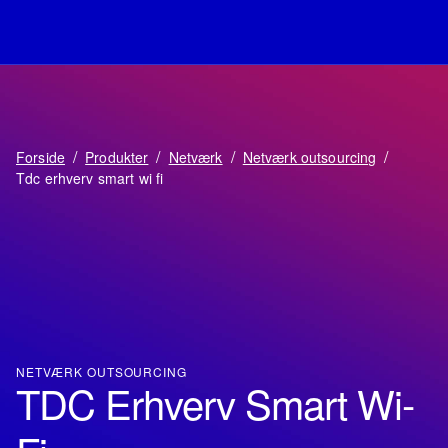
/
/
/
/
Forside
Produkter
Netværk
Netværk outsourcing
Tdc erhverv smart wi fi
NETVÆRK OUTSOURCING
TDC Erhverv Smart Wi-