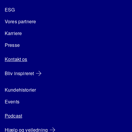
ESG
Vores partnere
Karriere
Presse
Kontakt os
Bliv inspireret
Kundehistorier
Events
Podcast
Hjælp og vejledning