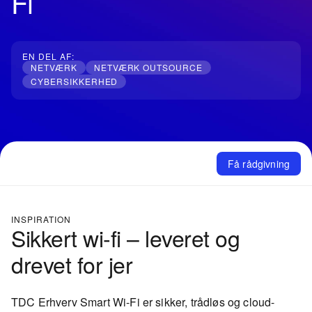
Fi
EN DEL AF:
NETVÆRK
NETVÆRK OUTSOURCE
CYBERSIKKERHED
Få rådgivning
INSPIRATION
Sikkert wi-fi – leveret og
drevet for jer
TDC Erhverv Smart Wi-Fi er sikker, trådløs og cloud-