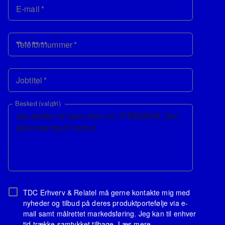
E-mail
*
Telefonnummer
*
Jobtitel
*
Besked (valgfri)
TDC Erhverv & Relatel må gerne kontakte mig med
nyheder og tilbud på deres produktportefølje via e-
mail samt målrettet markedsføring. Jeg kan til enhver
tid trække samtykket tilbage. Læs mere
her
.