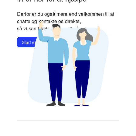
Derfor er du også mere end velkommen til at
chatte og kontakte os direkte,
så vi kan hjælpe dig godt på vej.
Start en chat
Kontakt os