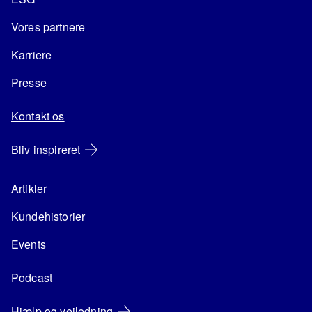
Vores partnere
Karriere
Presse
Kontakt os
Bliv inspireret
Artikler
Kundehistorier
Events
Podcast
Hjælp og vejledning