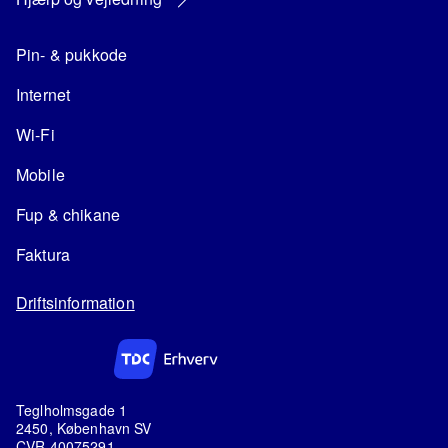
Pin- & pukkode
Internet
Wi-Fi
Mobile
Fup & chikane
Faktura
Driftsinformation
Teglholmsgade 1
2450, København SV
CVR 40075291