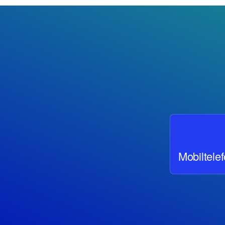
Mobiltelef