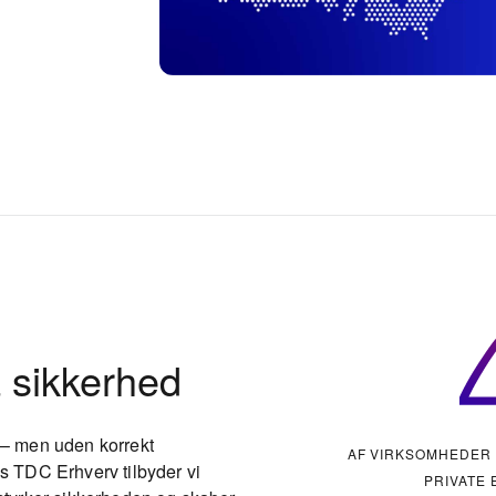
å sikkerhed
 – men uden korrekt
AF VIRKSOMHEDER 
s TDC Erhverv tilbyder vi
PRIVATE