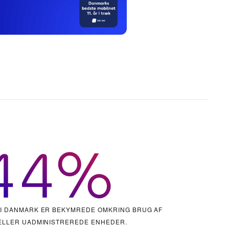
I DANMARK ER BEKYMREDE OMKRING BRUG AF
 ELLER UADMINISTREREDE ENHEDER.