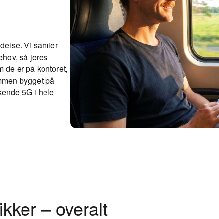
ndelse. Vi samler
ehov, så jeres
 de er på kontoret,
mmen bygget på
ende 5G i hele
ikker – overalt