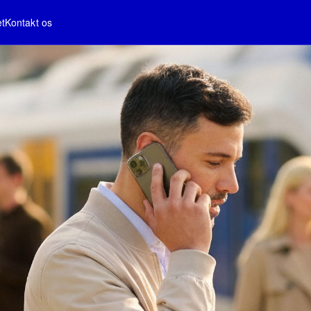
et
Kontakt os