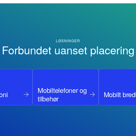
LØSNINGER
Forbundet uanset placering
Mobiltelefoner og
oni
Mobilt bre
tilbehør