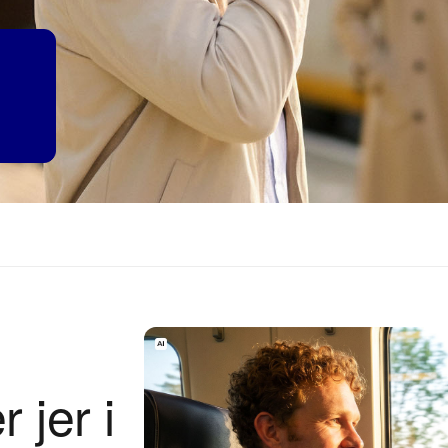
 jer i