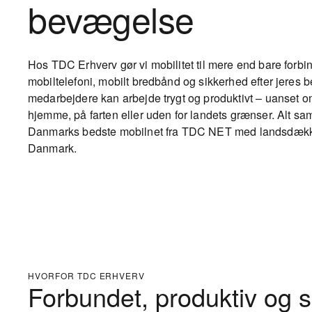
bevægelse
Hos TDC Erhverv gør vi mobilitet til mere end bare forbi
mobiltelefoni, mobilt bredbånd og sikkerhed efter jeres b
medarbejdere kan arbejde trygt og produktivt – uanset om
hjemme, på farten eller uden for landets grænser.
Alt sa
Danmarks bedste mobilnet fra TDC NET med landsdækk
Danmark.
HVORFOR TDC ERHVERV
Forbundet, produktiv og s