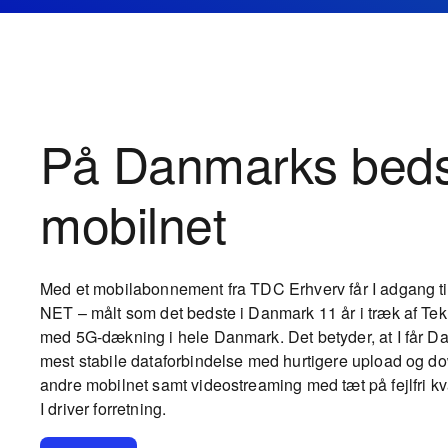
På Danmarks beds
mobilnet
Med et mobilabonnement fra TDC Erhverv får I adgang ti
NET – målt som det bedste i Danmark 11 år i træk af Tekn
med 5G-dækning i hele Danmark. Det betyder, at I får D
mest stabile dataforbindelse med hurtigere upload og 
andre mobilnet samt videostreaming med tæt på fejlfri kv
I driver forretning.