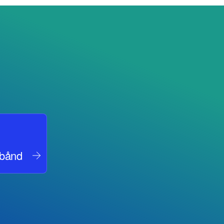
dbånd