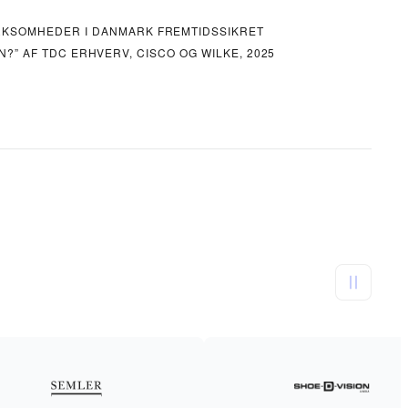
IRKSOMHEDER I DANMARK FREMTIDSSIKRET
?” AF TDC ERHVERV, CISCO OG WILKE, 2025